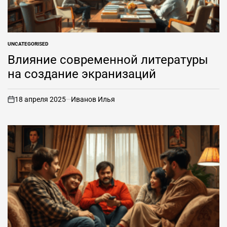
UNCATEGORISED
ОПУБЛИКОВАНО
В
Влияние современной литературы
на создание экранизаций
18 апреля 2025
Иванов Илья
вкл
.