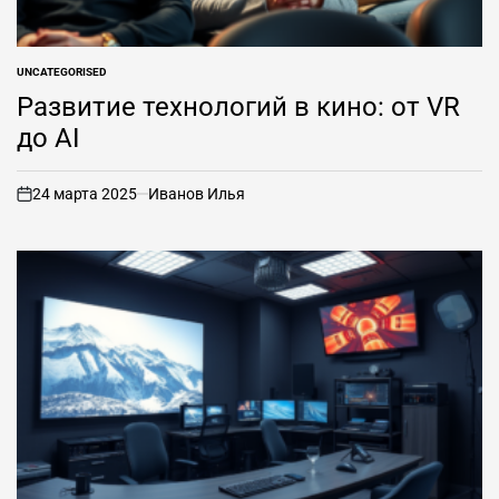
UNCATEGORISED
ОПУБЛИКОВАНО
В
Развитие технологий в кино: от VR
до AI
24 марта 2025
Иванов Илья
вкл
.