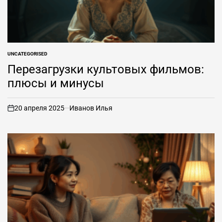
UNCATEGORISED
ОПУБЛИКОВАНО
В
Перезагрузки культовых фильмов:
плюсы и минусы
20 апреля 2025
Иванов Илья
вкл
.