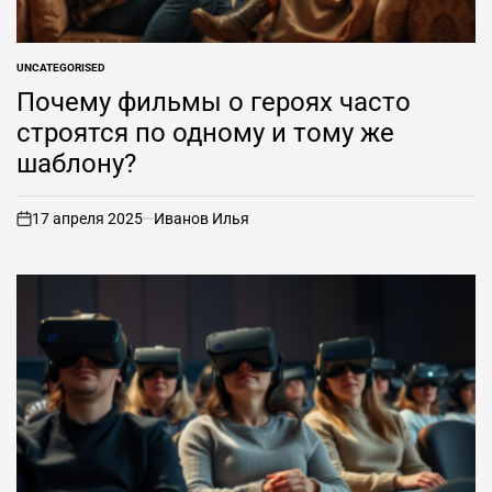
UNCATEGORISED
ОПУБЛИКОВАНО
В
Почему фильмы о героях часто
строятся по одному и тому же
шаблону?
17 апреля 2025
Иванов Илья
вкл
.