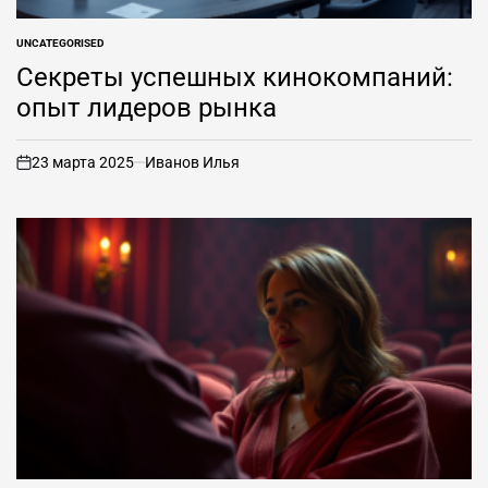
UNCATEGORISED
ОПУБЛИКОВАНО
В
Секреты успешных кинокомпаний:
опыт лидеров рынка
23 марта 2025
Иванов Илья
вкл
.