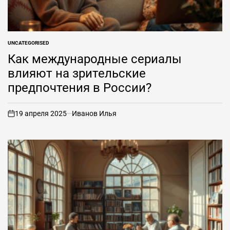
UNCATEGORISED
ОПУБЛИКОВАНО
В
Как международные сериалы
влияют на зрительские
предпочтения в России?
19 апреля 2025
Иванов Илья
вкл
.