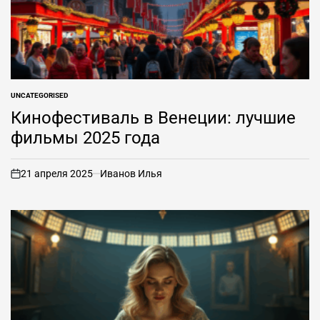
UNCATEGORISED
ОПУБЛИКОВАНО
В
Кинофестиваль в Венеции: лучшие
фильмы 2025 года
21 апреля 2025
Иванов Илья
вкл
.