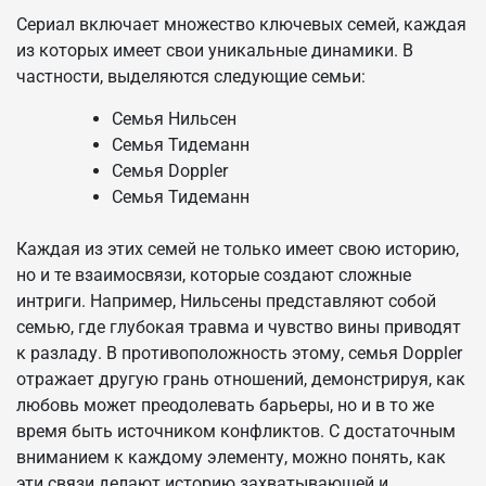
Сериал включает множество ключевых семей, каждая
из которых имеет свои уникальные динамики. В
частности, выделяются следующие семьи:
Семья Нильсен
Семья Тидеманн
Семья Doppler
Семья Тидеманн
Каждая из этих семей не только имеет свою историю,
но и те взаимосвязи, которые создают сложные
интриги. Например, Нильсены представляют собой
семью, где глубокая травма и чувство вины приводят
к разладу. В противоположность этому, семья Doppler
отражает другую грань отношений, демонстрируя, как
любовь может преодолевать барьеры, но и в то же
время быть источником конфликтов. С достаточным
вниманием к каждому элементу, можно понять, как
эти связи делают историю захватывающей и