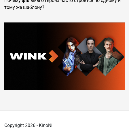
Почему фильмы о героях часто строятся по одному и
тому же шаблону?
Copyright 2026 - KinoNi