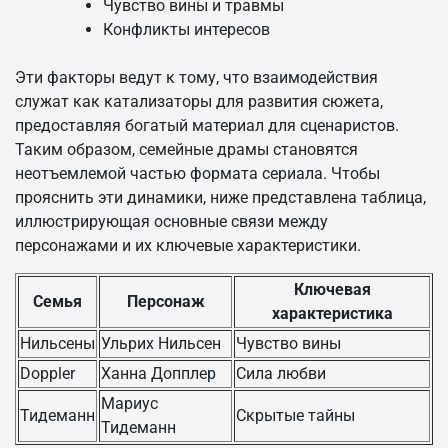
Чувство вины и травмы
Конфликты интересов
Эти факторы ведут к тому, что взаимодействия
служат как катализаторы для развития сюжета,
предоставляя богатый материал для сценаристов.
Таким образом, семейные драмы становятся
неотъемлемой частью формата сериала. Чтобы
прояснить эти динамики, ниже представлена таблица,
иллюстрирующая основные связи между
персонажами и их ключевые характеристики.
Ключевая
Семья
Персонаж
характеристика
Нильсены
Ульрих Нильсен
Чувство вины
Doppler
Ханна Допплер
Сила любви
Мариус
Тидеманн
Скрытые тайны
Тидеманн